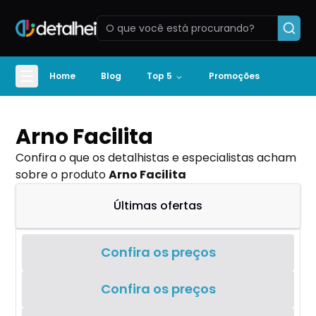
Home
Blog
Top 5
Promoções
Arno Facilita
Confira o que os detalhistas e especialistas acham
sobre o produto
Arno Facilita
Últimas ofertas
Confira os preços
Confira os preços