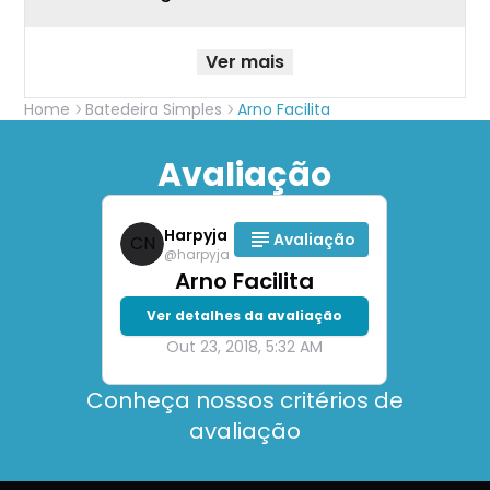
Ver mais
Home
Batedeira Simples
Arno Facilita
Avaliação
Harpyja
Avaliação
CN
@
harpyja
Arno Facilita
Ver detalhes da avaliação
Out 23, 2018, 5:32 AM
Conheça nossos critérios de
avaliação