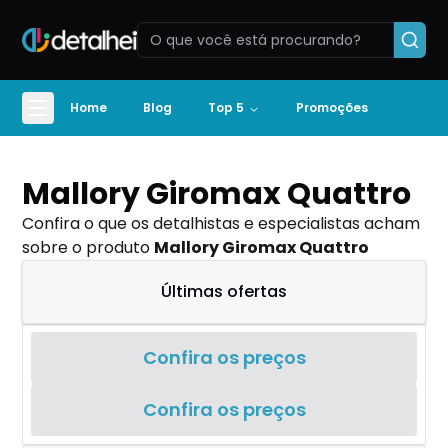
Home
Blog
Top 5
Promoções
Mallory Giromax Quattro
Confira o que os detalhistas e especialistas acham
sobre o produto
Mallory Giromax Quattro
Últimas ofertas
Confira os preços
Confira os preços