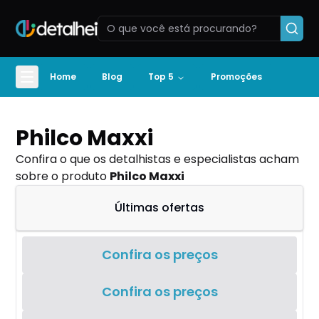
Home
Blog
Top 5
Promoções
Philco Maxxi
Confira o que os detalhistas e especialistas acham
sobre o produto
Philco Maxxi
Últimas ofertas
Confira os preços
Confira os preços