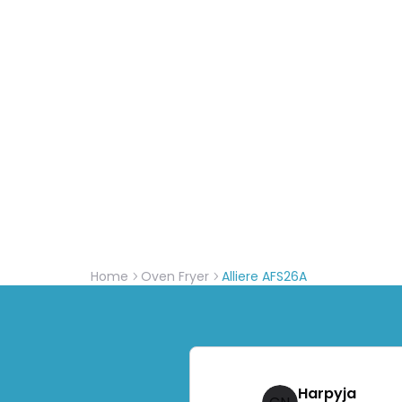
Home
Oven Fryer
Alliere AFS26A
Harpyja