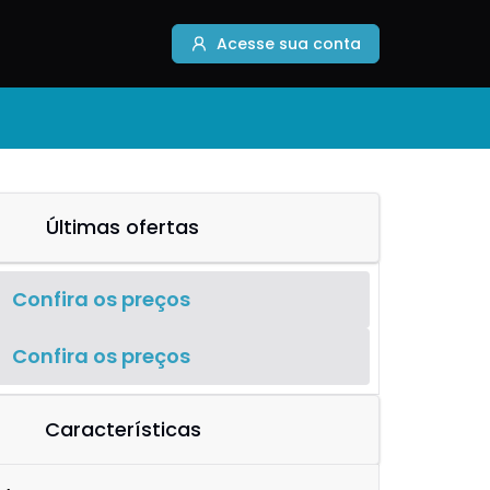
Acesse sua conta
Últimas ofertas
Confira os preços
Confira os preços
Características