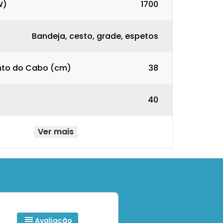
W)
1700
Bandeja, cesto, grade, espetos
to do Cabo (cm)
38
)
40
Ver mais
Avaliação