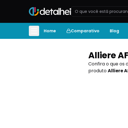
Home
Comparativo
Blog
Alliere 
Confira o que os 
produto
Alliere 