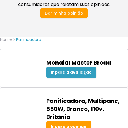
consumidores que relatam suas opiniões.
Dar minha opinião
Home
Panificadora
Mondial Master Bread
Ir para a avaliação
Panificadora, Multipane,
550W, Branco, 110v,
Britânia
Ir para a opinião