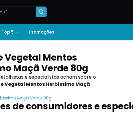
Top 5
Promoções
 Vegetal Mentos
imo Maçã Verde 80g
detalhistas e especialistas acham sobre o
e Vegetal Mentos Herbíssimo Maçã
rbíssimo Maçã Verde 80g
es de consumidores e especi