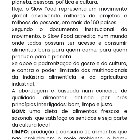
planeta, pessoas, política e cultura.
Hoje, o Slow Food representa um movimento
global envolvendo milhares de projetos e
milhões de pessoas, em mais de 160 países.
Segundo o documento institucional do
movimento, o Slow Food acredita num mundo
onde todos possam ter acesso e consumir
alimentos bons para quem come, para quem
produz e para o planeta.
Se opõe a padronização do gosto e da cultura,
e contra o poder ilimitado das multinacionais
da indústria alimentícia e da agricultura
industrial.
A abordagem é baseada num conceito de
qualidade alimentar definido por três
princípios interligados: bom, limpo e justo.
BOM:
uma dieta de alimentos frescos e
sazonais, que satisfaça os sentidos e seja parte
da cultura local.
LIMPO:
produção e consumo de alimentos que
não prejudiquem o meio ambiente, o bem-