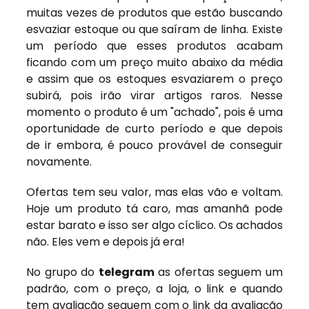
muitas vezes de produtos que estão buscando
esvaziar estoque ou que saíram de linha. Existe
um período que esses produtos acabam
ficando com um preço muito abaixo da média
e assim que os estoques esvaziarem o preço
subirá, pois irão virar artigos raros. Nesse
momento o produto é um "achado", pois é uma
oportunidade de curto período e que depois
de ir embora, é pouco provável de conseguir
novamente.
Ofertas tem seu valor, mas elas vão e voltam.
Hoje um produto tá caro, mas amanhã pode
estar barato e isso ser algo cíclico. Os achados
não. Eles vem e depois já era!
No grupo do
telegram
as ofertas seguem um
padrão, com o preço, a loja, o link e quando
tem avaliação seguem com o link da avaliação