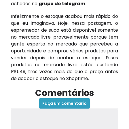
achados no
grupo do telegram
.
Infelizmente o estoque acabou mais rápido do
que eu imaginava. Hoje, nessa postagem, o
espremedor de suco está disponível somente
no mercado livre, provavelmente porque tem
gente esperta no mercado que percebeu a
oportunidade e comprou vários produtos para
vender depois de acabar o estoque. Esses
produtos no mercado livre estão custando
R$549, três vezes mais do que o preço antes
de acabar o estoque no Shoptime.
Comentários
Faça um comentário