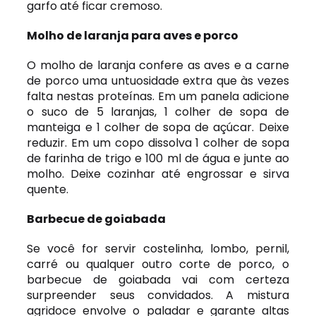
garfo até ficar cremoso.
Molho de laranja para aves e porco
O molho de laranja confere as aves e a carne
de porco uma untuosidade extra que às vezes
falta nestas proteínas. Em um panela adicione
o suco de 5 laranjas, 1 colher de sopa de
manteiga e 1 colher de sopa de açúcar. Deixe
reduzir. Em um copo dissolva 1 colher de sopa
de farinha de trigo e 100 ml de água e junte ao
molho. Deixe cozinhar até engrossar e sirva
quente.
Barbecue de goiabada
Se você for servir costelinha, lombo, pernil,
carré ou qualquer outro corte de porco, o
barbecue de goiabada vai com certeza
surpreender seus convidados. A mistura
agridoce envolve o paladar e garante altas