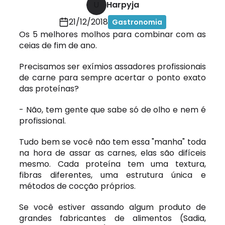
U
Harpyja
21/12/2018
Gastronomia
Os 5 melhores molhos para combinar com as
ceias de fim de ano.
Precisamos ser exímios assadores profissionais
de carne para sempre acertar o ponto exato
das proteínas?
- Não, tem gente que sabe só de olho e nem é
profissional.
Tudo bem se você não tem essa "manha" toda
na hora de assar as carnes, elas são difíceis
mesmo. Cada proteína tem uma textura,
fibras diferentes, uma estrutura única e
métodos de cocção próprios.
Se você estiver assando algum produto de
grandes fabricantes de alimentos (Sadia,