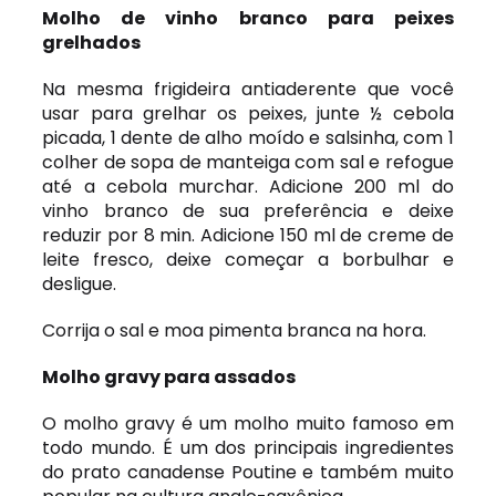
Molho de vinho branco para peixes
grelhados
Na mesma frigideira antiaderente que você
usar para grelhar os peixes, junte ½ cebola
picada, 1 dente de alho moído e salsinha, com 1
colher de sopa de manteiga com sal e refogue
até a cebola murchar. Adicione 200 ml do
vinho branco de sua preferência e deixe
reduzir por 8 min. Adicione 150 ml de creme de
leite fresco, deixe começar a borbulhar e
desligue.
Corrija o sal e moa pimenta branca na hora.
Molho gravy para assados
O molho gravy é um molho muito famoso em
todo mundo. É um dos principais ingredientes
do prato canadense Poutine e também muito