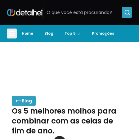
Home
Blog
Top 5
Promoções
Blog
Os 5 melhores molhos para
combinar com as ceias de
fim de ano.