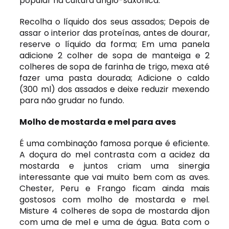
popular na cultura anglo-saxônica.
Recolha o líquido dos seus assados; Depois de
assar o interior das proteínas, antes de dourar,
reserve o líquido da forma; Em uma panela
adicione 2 colher de sopa de manteiga e 2
colheres de sopa de farinha de trigo, mexa até
fazer uma pasta dourada; Adicione o caldo
(300 ml) dos assados e deixe reduzir mexendo
para não grudar no fundo.
Molho de mostarda e mel para aves
É uma combinação famosa porque é eficiente.
A doçura do mel contrasta com a acidez da
mostarda e juntos criam uma sinergia
interessante que vai muito bem com as aves.
Chester, Peru e Frango ficam ainda mais
gostosos com molho de mostarda e mel.
Misture 4 colheres de sopa de mostarda dijon
com uma de mel e uma de água. Bata com o