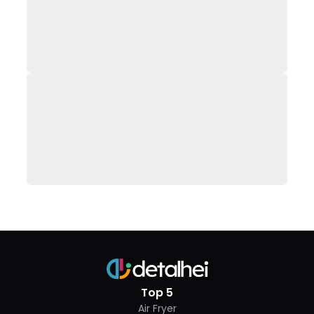
Top 5
Air Fryer