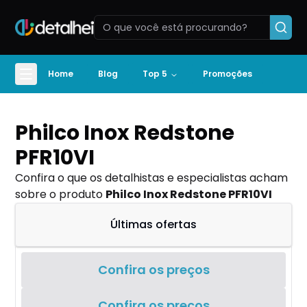
Home
Blog
Top 5
Promoções
Philco Inox Redstone
PFR10VI
Confira o que os detalhistas e especialistas acham
sobre o produto
Philco Inox Redstone PFR10VI
Últimas ofertas
Confira os preços
Confira os preços