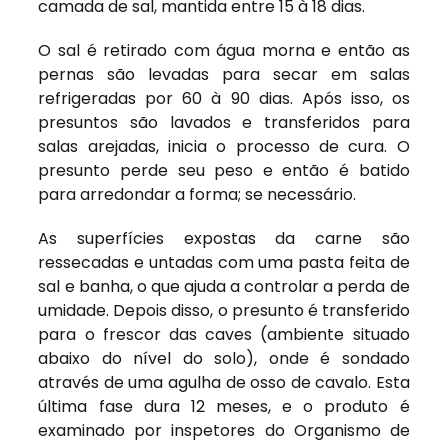
camada de sal, mantida entre 15 à 18 dias.
O sal é retirado com água morna e então as
pernas são levadas para secar em salas
refrigeradas por 60 à 90 dias. Após isso, os
presuntos são lavados e transferidos para
salas arejadas, inicia o processo de cura. O
presunto perde seu peso e então é batido
para arredondar a forma; se necessário.
As superfícies expostas da carne são
ressecadas e untadas com uma pasta feita de
sal e banha, o que ajuda a controlar a perda de
umidade. Depois disso, o presunto é transferido
para o frescor das caves (ambiente situado
abaixo do nível do solo), onde é sondado
através de uma agulha de osso de cavalo. Esta
última fase dura 12 meses, e o produto é
examinado por inspetores do Organismo de