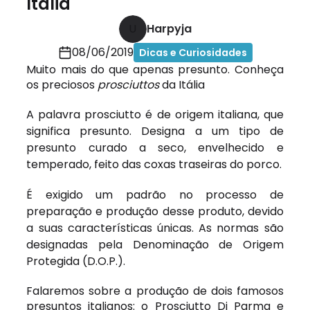
Itália
U
Harpyja
08/06/2019
Dicas e Curiosidades
Muito mais do que apenas presunto. Conheça
os preciosos
prosciuttos
da Itália
A palavra
prosciutto
é de origem italiana, que
significa presunto. Designa a um tipo de
presunto curado a seco, envelhecido e
temperado, feito das coxas traseiras do porco.
É exigido um padrão no processo de
preparação e produção desse produto, devido
a suas características únicas. As normas são
designadas pela Denominação de Origem
Protegida (D.O.P.).
Falaremos sobre a produção de dois famosos
presuntos italianos: o
Prosciutto Di Parma
e