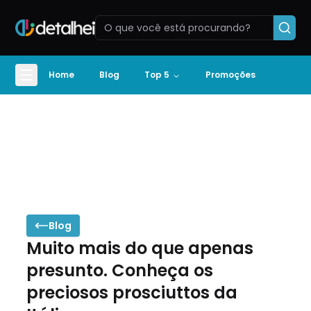
Home
Blog
Top 5
Promoções
Blog
Muito mais do que apenas
presunto. Conheça os
preciosos prosciuttos da