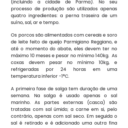
(incluindo a cidade de Parma). No seu
processo de produção são utilizados apenas
quatro ingredientes: a perna traseira de um
suíno, sal, ar e tempo.
Os porcos são alimentados com cereais e soro
de leite feito de queijo Parmigiano Reggiano, e
até o momento do abate, eles devem ter no
máximo 10 meses e pesar no mínimo 140kg. As
coxas devem pesar no mínimo 10kg, e
refrigeradas por 24 horas em uma
temperatura inferior -1°C.
A primeira fase de salga tem duração de uma
semana. Na salga é usado apenas o sal
marinho. As partes externas (casca) são
tratadas com sal úmido; a carne em si, pelo
contrário, apenas com sal seco. Em seguida o
sal é retirado e é adicionado uma outra fina