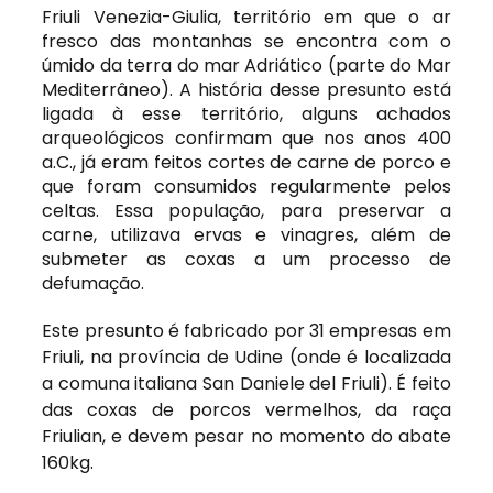
Friuli Venezia-Giulia, território em que o ar
fresco das montanhas se encontra com o
úmido da terra do mar Adriático (parte do Mar
Mediterrâneo). A história desse presunto está
ligada à esse território, alguns achados
arqueológicos confirmam que nos anos 400
a.C., já eram feitos cortes de carne de porco e
que foram consumidos regularmente pelos
celtas. Essa população, para preservar a
carne, utilizava ervas e vinagres, além de
submeter as coxas a um processo de
defumação.
Este presunto é fabricado por 31 empresas em
Friuli, na província de Udine (onde é localizada
a comuna italiana San Daniele del Friuli). É feito
das coxas de porcos vermelhos, da raça
Friulian
, e devem pesar no momento do abate
160kg.